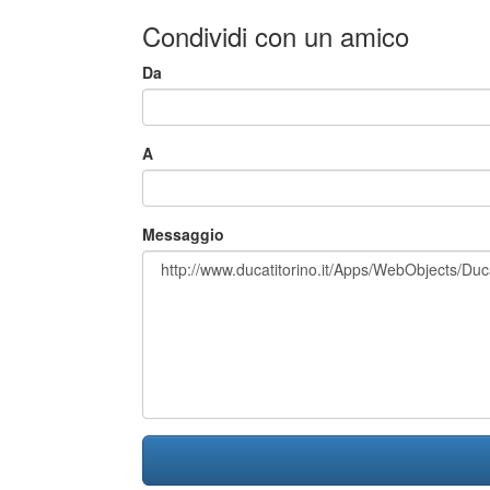
Condividi con un amico
Da
A
Messaggio